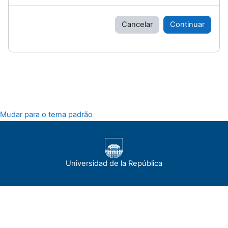
Cancelar
Continuar
Mudar para o tema padrão
Universidad de la República