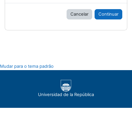
Cancelar
Continuar
Mudar para o tema padrão
Universidad de la República