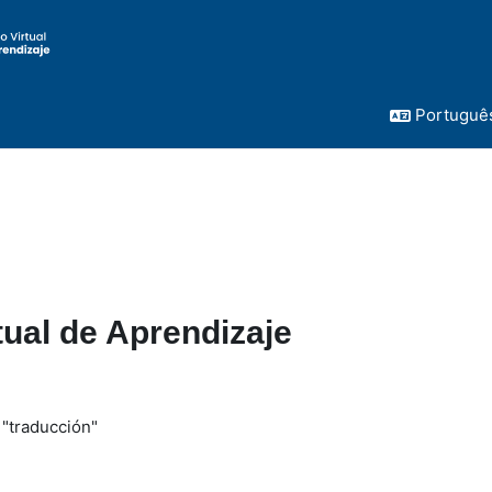
Português 
tual de Aprendizaje
"traducción"