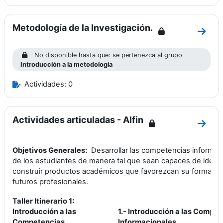
Metodología de la Investigación.
Ir a 
No disponible hasta que: se pertenezca al grupo
Introducción a la metodología
Actividades: 0
Actividades articuladas - Alfin
Ir a s
Objetivos Generales:
Desarrollar las competencias informac
de los estudiantes de manera tal que sean capaces de identif
construir productos académicos que favorezcan su formaci
futuros profesionales.
Taller Itinerario 1:
Introducción a las
1.- Introducción a las Compe
Competencias
Informacionales.