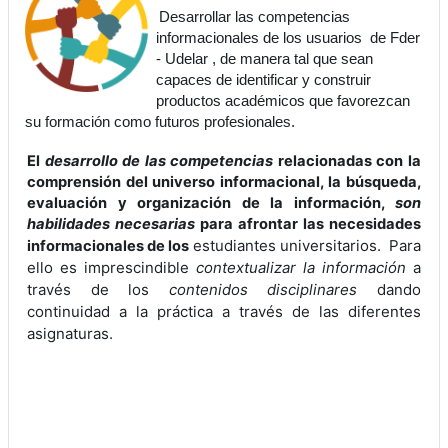
Desarrollar las competencias
informacionales de los usuarios de Fder
- Udelar , de manera tal que sean
capaces de identificar y construir
productos académicos que favorezcan
su formación como futuros profesionales.
El
desarrollo de las competencias
relacionadas con la
comprensión del universo informacional, la búsqueda,
evaluación y organización de la información,
son
habilidades necesarias
para afrontar las necesidades
estudiantes universitarios. Para
informacionales de los
ello es imprescindible
contextualizar la información
a
través de los
contenidos disciplinares
dando
continuidad a la práctica a través de las diferentes
asignaturas.