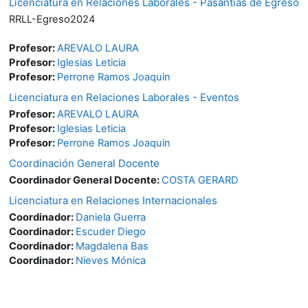
Licenciatura en Relaciones Laborales - Pasantías de Egreso
RRLL-Egreso2024
Profesor:
AREVALO LAURA
Profesor:
Iglesias Leticia
Profesor:
Perrone Ramos Joaquin
Licenciatura en Relaciones Laborales - Eventos
Profesor:
AREVALO LAURA
Profesor:
Iglesias Leticia
Profesor:
Perrone Ramos Joaquin
Coordinación General Docente
Coordinador General Docente:
COSTA GERARD
Licenciatura en Relaciones Internacionales
Coordinador:
Daniela Guerra
Coordinador:
Escuder Diego
Coordinador:
Magdalena Bas
Coordinador:
Nieves Mónica