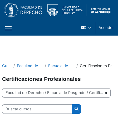
Acceder
Panel lateral
Salta al contenido principal
Cursos
Facultad de Derecho
Escuela de Posgrado
Certificaciones Profesionales
Certificaciones Profesionales
Categorías
Buscar cursos
Buscar cursos